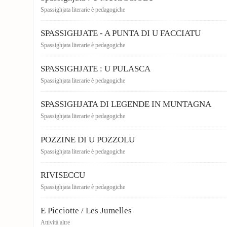
Spassighjata literarie è pedagogiche
SPASSIGHJATE - A PUNTA DI U FACCIATU
Spassighjata literarie è pedagogiche
SPASSIGHJATE : U PULASCA
Spassighjata literarie è pedagogiche
SPASSIGHJATA DI LEGENDE IN MUNTAGNA
Spassighjata literarie è pedagogiche
POZZINE DI U POZZOLU
Spassighjata literarie è pedagogiche
RIVISECCU
Spassighjata literarie è pedagogiche
E Picciotte / Les Jumelles
Attività altre