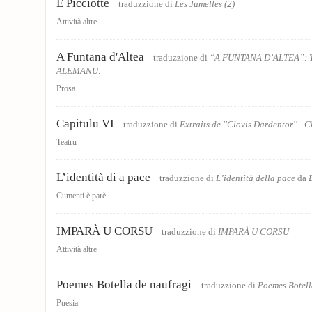
E Picciotte
traduzzione di
Les Jumelles (2)
Attività altre
A Funtana d'Altea
traduzzione di
“A FUNTANA D’ALTEA”: 
ALEMANU:
Prosa
Capitulu VI
traduzzione di
Extraits de ''Clovis Dardentor'' - 
Teatru
L’identità di a pace
traduzzione di
L’identità della pace
da
Cumenti è parè
IMPARÀ U CORSU
traduzzione di
IMPARÀ U CORSU
Attività altre
Poemes Botella de naufragi
traduzzione di
Poemes Botell
Puesia