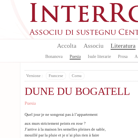
Aller au contenu principal
Accolta
Associu
Literatura
Bonanova
Puesia
Isule literarie
Prosa
A
Versione :
Francese
Corsu
DUNE DU BOGATELL
Puesia
Quel jour je ne songerai pas à l’appartement
aux murs strictement peints en rose ?
J’arrive à la maison les semelles pleines de sable,
mouillé par la pluie et je n’ai plus rien à faire