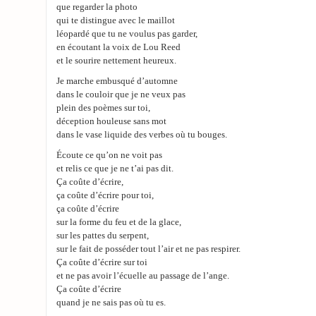
que regarder la photo
qui te distingue avec le maillot
léopardé que tu ne voulus pas garder,
en écoutant la voix de Lou Reed
et le sourire nettement heureux.
Je marche embusqué d’automne
dans le couloir que je ne veux pas
plein des poèmes sur toi,
déception houleuse sans mot
dans le vase liquide des verbes où tu bouges.
Écoute ce qu’on ne voit pas
et relis ce que je ne t’ai pas dit.
Ça coûte d’écrire,
ça coûte d’écrire pour toi,
ça coûte d’écrire
sur la forme du feu et de la glace,
sur les pattes du serpent,
sur le fait de posséder tout l’air et ne pas respirer.
Ça coûte d’écrire sur toi
et ne pas avoir l’écuelle au passage de l’ange.
Ça coûte d’écrire
quand je ne sais pas où tu es.