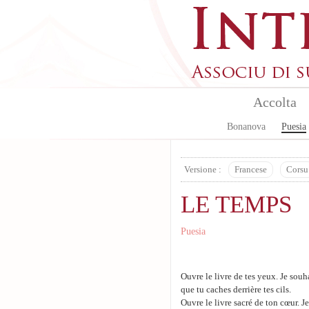
Aller au contenu principal
Accolta
Bonanova
Puesia
Versione :
Francese
Corsu
LE TEMPS
Puesia
Ouvre le livre de tes yeux. Je souh
que tu caches derrière tes cils.
Ouvre le livre sacré de ton cœur. Je