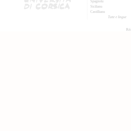
Spagnolu
Sicilianu
Castillianu
Tutte e lingue
Réa