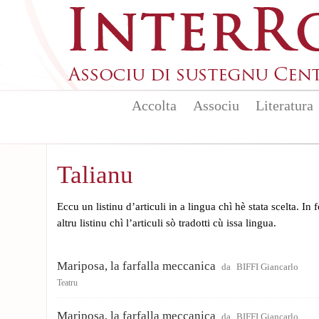
Skip to main content
Accolta
Associu
Literatura
Talianu
Eccu un listinu d’articuli in a lingua chì hè stata scelta. In
altru listinu chì l’articuli sò tradotti cù issa lingua.
Mariposa, la farfalla meccanica
da
BIFFI Giancarlo
Teatru
Mariposa, la farfalla meccanica
da
BIFFI Giancarlo