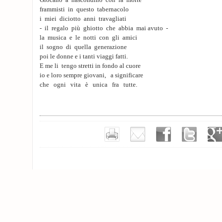
Giocano a nascondino con la morte
frammisti in questo tabernacolo
i miei diciotto anni travagliati
- il regalo più ghiotto che abbia mai avuto -
la musica e le notti con gli amici
il sogno di quella generazione
poi le donne e i tanti viaggi fatti.
E me li tengo stretti in fondo al cuore
io e loro sempre giovani, a significare
che ogni vita è unica fra tutte.