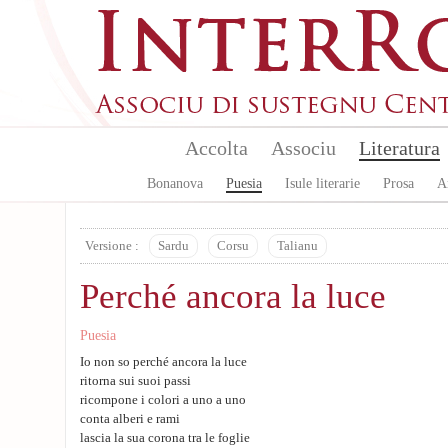
Skip to main content
Accolta
Associu
Literatura
Bonanova
Puesia
Isule literarie
Prosa
A
Versione :
Sardu
Corsu
Talianu
Perché ancora la luce
Puesia
Io non so perché ancora la luce
ritorna sui suoi passi
ricompone i colori a uno a uno
conta alberi e rami
lascia la sua corona tra le foglie