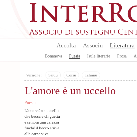
Skip to main content
Accolta
Associu
Literatura
Bonanova
Puesia
Isule literarie
Prosa
A
Versione :
Sardu
Corsu
Talianu
L'amore è un uccello
Puesia
L'amore è un uccello
che becca e cinguetta
e sembra una carezza
finché il becco arriva
alla carne viva