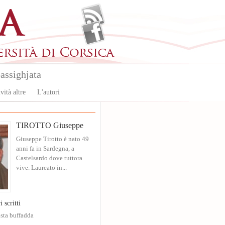
assighjata
vità altre
L'autori
TIROTTO Giuseppe
Giuseppe Tirotto è nato 49
anni fa in Sardegna, a
Castelsardo dove tuttora
vive. Laureato in...
i scritti
sta buffadda