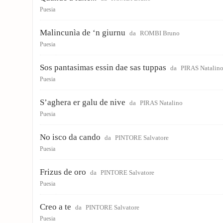
Puesia
Malincunìa de ‘n giurnu
da
ROMBI Bruno
Puesia
Sos pantasimas essin dae sas tuppas
da
PIRAS Natalin
Puesia
S’aghera er galu de nive
da
PIRAS Natalino
Puesia
No isco da cando
da
PINTORE Salvatore
Puesia
Frizus de oro
da
PINTORE Salvatore
Puesia
Creo a te
da
PINTORE Salvatore
Puesia