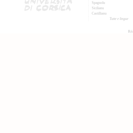
Spagnolu
Sicilianu
Castillianu
Tutte e lingue
Réa