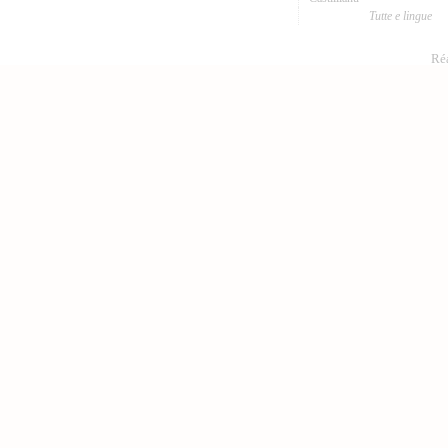
Tutte e lingue
Réa