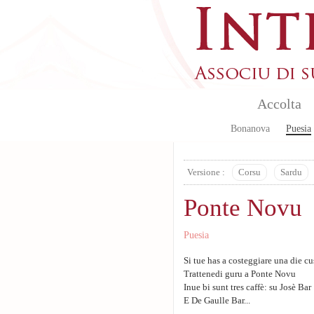
Skip to main content
Accolta
Bonanova
Puesia
Versione :
Corsu
Sardu
Ponte Novu
Puesia
Si tue has a costeggiare una die c
Trattenedi guru a Ponte Novu
Inue bi sunt tres caffè: su Josè Bar
E De Gaulle Bar...