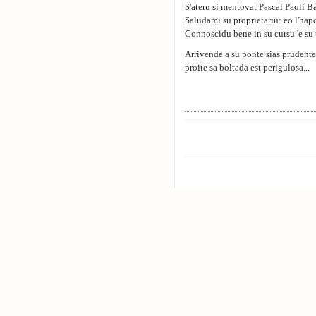
S'ateru si mentovat Pascal Paoli B
Saludami su proprietariu: eo l'hap
Connoscidu bene in su cursu 'e su 
Arrivende a su ponte sias prudente
proite sa boltada est perigulosa...