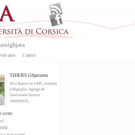
assighjata
vità altre
L'autori
THIERS Ghjacumu
Né à Bastia en 1945, résidant
à Biguglia. Agrégé de
l'université (lettres
classiques),...
i scritti
zì.
MINE