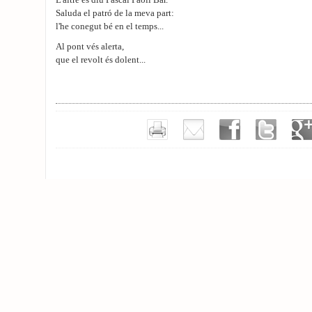
L'altre es diu Pascal Paoli Bar.
Saluda el patró de la meva part:
l'he conegut bé en el temps...
Al pont vés alerta,
que el revolt és dolent...