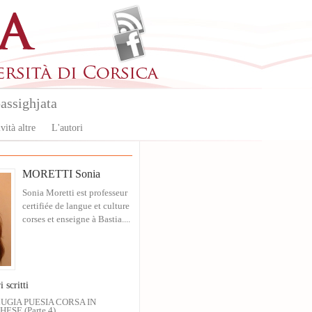
assighjata
vità altre
L'autori
MORETTI Sonia
Sonia Moretti est professeur
certifiée de langue et culture
corses et enseigne à Bastia....
i scritti
UGIA PUESIA CORSA IN
ESE (Parte 4)