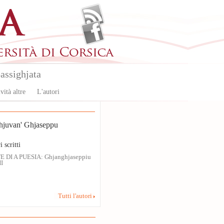
assighjata
vità altre
L'autori
uvan' Ghjaseppu
i scritti
E DI A PUESIA: Ghjanghjaseppiu
I
Tutti l'autori