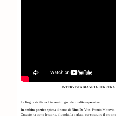
INTERVISTA BIAGIO GUERRERA
La lingua siciliana è in anni di grande vitalità espressiva.
In ambito poetico
spicca il nome di
Nino De Vita
, Premio Moravia, 
Cutusio ha tratto le storie, i luoghi, la parlata, per costruire il propr