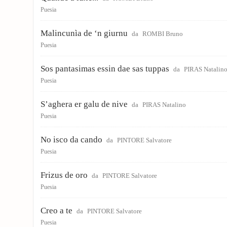
Puesia
Malincunìa de ‘n giurnu
da
ROMBI Bruno
Puesia
Sos pantasimas essin dae sas tuppas
da
PIRAS Natalin
Puesia
S’aghera er galu de nive
da
PIRAS Natalino
Puesia
No isco da cando
da
PINTORE Salvatore
Puesia
Frizus de oro
da
PINTORE Salvatore
Puesia
Creo a te
da
PINTORE Salvatore
Puesia