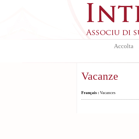
Aller au contenu principal
Accolta
Vacanze
Français :
Vacances