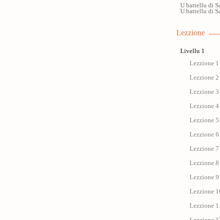
U battellu di S
U battellu di S
Lezzione
Livellu 1
Lezzione 1 
Lezzione 2 
Lezzione 3 
Lezzione 4 
Lezzione 5 
Lezzione 6 
Lezzione 7 
Lezzione 8 
Lezzione 9 
Lezzione 1
Lezzione 11 
Lezzione 12