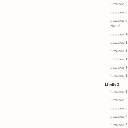
Lezzione 7 
Lezzione 8 
Lezzione 9 
Niculà
Lezzione 10
Lezzione 11
Lezzione 12
Lezzione 13
Lezzione 14
Lezzione 15
Livellu 3
Lezzione 1
Lezzione 2
Lezzione 3
Lezzione 4
Lezzione 5