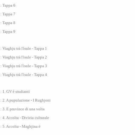
 : Tappa 6
 : Tappa 7
 : Tappa 8
 : Tappa 9
: Viaghju trà l'isule - Tappa 1
: Viaghju trà l'isule - Tappa 2
: Viaghju trà l'isule - Tappa 3
: Viaghju trà l'isule - Tappa 4
: 1. GV è studianti
: 2. A pupulazione - I Rughjoni
: 3. E pruvince di una volta
: 4. Accolta - Divizia culturale
: 5. Accolta - Maghjina è