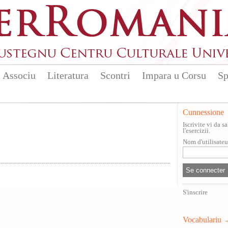
Associu
Literatura
Scontri
Impara u Corsu
Sp
Cunnessione
Iscrivite vi da 
l'esercizii.
Nom d'utilisate
S'inscrire
Vocabulariu