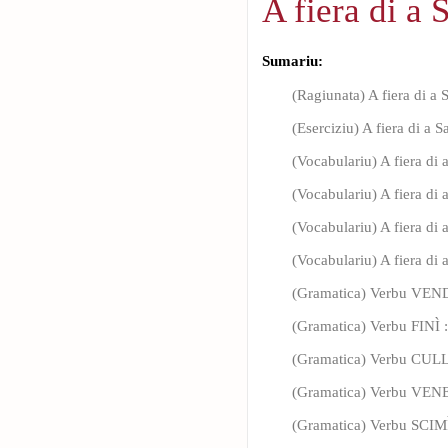
A fiera di a 
Sumariu:
(Ragiunata) A fiera di a 
(Eserciziu) A fiera di a S
(Vocabulariu) A fiera di 
(Vocabulariu) A fiera di a
(Vocabulariu) A fiera di a
(Vocabulariu) A fiera di a
(Gramatica) Verbu VEND
(Gramatica) Verbu FINÌ 
(Gramatica) Verbu CULL
(Gramatica) Verbu VENE
(Gramatica) Verbu SCIMÌ