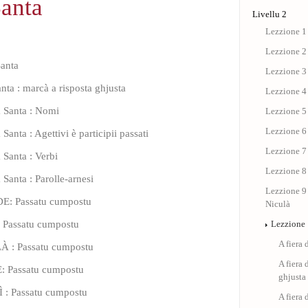
Santa
Livellu 2
Lezzione 1 
Lezzione 2
Santa
Lezzione 3 
anta : marcà a risposta ghjusta
Lezzione 4 :
a Santa : Nomi
Lezzione 5 
Lezzione 6 
 Santa : Agettivi è participii passati
Lezzione 7 
 Santa : Verbi
Lezzione 8 
 Santa : Parolle-arnesi
Lezzione 9 
E: Passatu cumpostu
Niculà
: Passatu cumpostu
Lezzione 1
A fiera 
À : Passatu cumpostu
A fiera 
: Passatu cumpostu
ghjusta
 : Passatu cumpostu
A fiera 