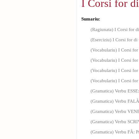
I Corsi for d
Sumariu:
(Ragiunata) I Corsi for d
(Eserciziu) I Corsi for di
(Vocabulariu) I Corsi for
(Vocabulariu) I Corsi for 
(Vocabulariu) I Corsi for
(Vocabulariu) I Corsi for 
(Gramatica) Verbu ESSE
(Gramatica) Verbu FALÀ 
(Gramatica) Verbu VENE
(Gramatica) Verbu SCRI
(Gramatica) Verbu FÀ: P