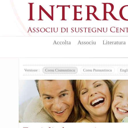
Aller au contenu principal
Accolta
Associu
Literatura
Versione :
Corsu Cismuntincu
Corsu Pumuntincu
Engl