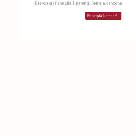
(Eserciziu) Famiglia è parenti. Sente a canzona
Principià à amparà !