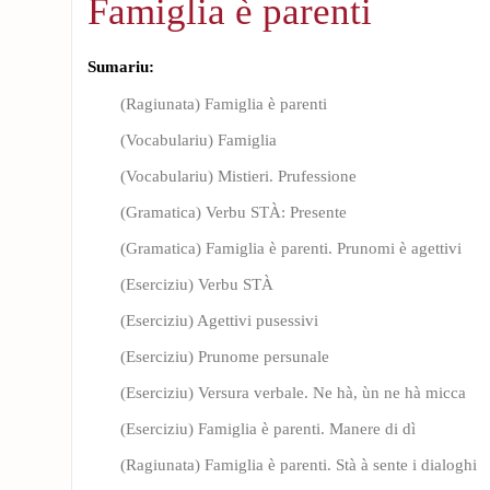
Famiglia è parenti
Sumariu:
(Ragiunata) Famiglia è parenti
(Vocabulariu) Famiglia
(Vocabulariu) Mistieri. Prufessione
(Gramatica) Verbu STÀ: Presente
(Gramatica) Famiglia è parenti. Prunomi è agettivi
(Eserciziu) Verbu STÀ
(Eserciziu) Agettivi pusessivi
(Eserciziu) Prunome persunale
(Eserciziu) Versura verbale. Ne hà, ùn ne hà micca
(Eserciziu) Famiglia è parenti. Manere di dì
(Ragiunata) Famiglia è parenti. Stà à sente i dialoghi