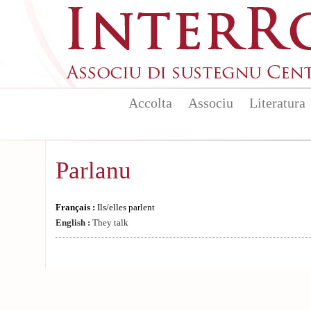
Aller au contenu principal
Accolta
Associu
Literatura
Parlanu
Français :
Ils/elles parlent
English :
They talk