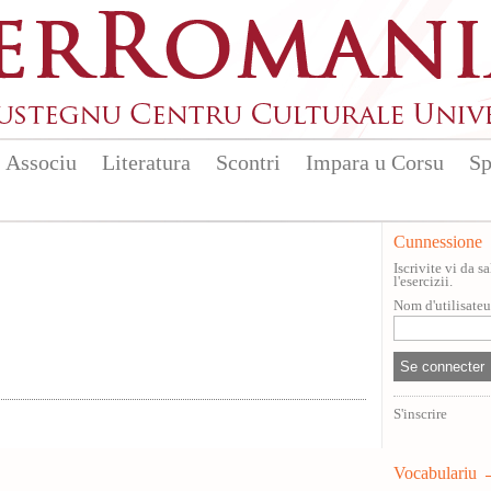
Associu
Literatura
Scontri
Impara u Corsu
Sp
Cunnessione
Iscrivite vi da 
l'esercizii.
Nom d'utilisate
S'inscrire
Vocabulariu