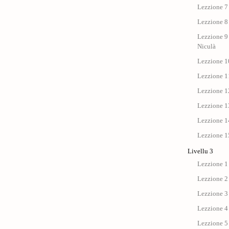
Lezzione 7 
Lezzione 8 
Lezzione 9 
Niculà
Lezzione 10
Lezzione 11
Lezzione 12
Lezzione 13
Lezzione 14
Lezzione 15
Livellu 3
Lezzione 1
Lezzione 2
Lezzione 3
Lezzione 4
Lezzione 5