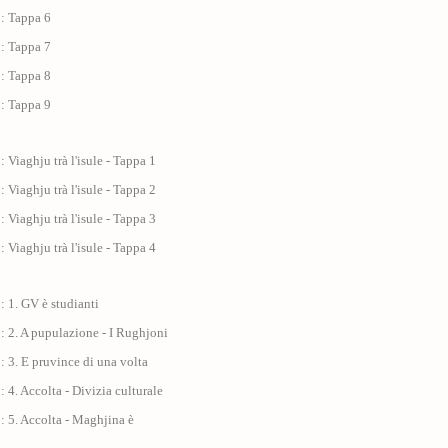
 : Tappa 6
 : Tappa 7
 : Tappa 8
 : Tappa 9
: Viaghju trà l'isule - Tappa 1
: Viaghju trà l'isule - Tappa 2
: Viaghju trà l'isule - Tappa 3
: Viaghju trà l'isule - Tappa 4
: 1. GV è studianti
: 2. A pupulazione - I Rughjoni
: 3. E pruvince di una volta
: 4. Accolta - Divizia culturale
: 5. Accolta - Maghjina è