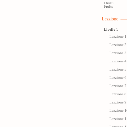
I frutti
Fruits
Lezzione
Livellu 1
Lezzione 1 
Lezzione 2 
Lezzione 3 
Lezzione 4 
Lezzione 5 
Lezzione 6 
Lezzione 7 
Lezzione 8 
Lezzione 9 
Lezzione 1
Lezzione 11 
Lezzione 12