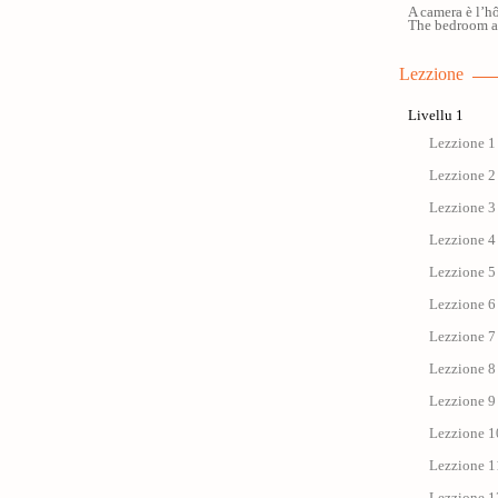
A camera è l’hô
The bedroom at
Lezzione
Livellu 1
Lezzione 1 
Lezzione 2 
Lezzione 3 
Lezzione 4 
Lezzione 5 
Lezzione 6 
Lezzione 7 
Lezzione 8 
Lezzione 9 
Lezzione 1
Lezzione 11 
Lezzione 12