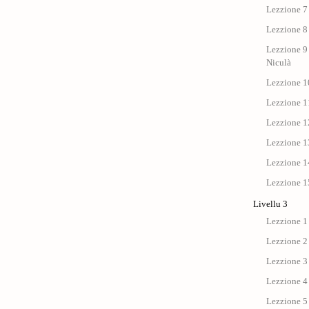
Lezzione 7 
Lezzione 8 
Lezzione 9 
Niculà
Lezzione 10
Lezzione 11
Lezzione 12
Lezzione 13
Lezzione 14
Lezzione 15
Livellu 3
Lezzione 1
Lezzione 2
Lezzione 3
Lezzione 4
Lezzione 5