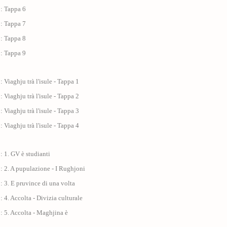
 : Tappa 6
 : Tappa 7
 : Tappa 8
 : Tappa 9
: Viaghju trà l'isule - Tappa 1
: Viaghju trà l'isule - Tappa 2
: Viaghju trà l'isule - Tappa 3
: Viaghju trà l'isule - Tappa 4
: 1. GV è studianti
: 2. A pupulazione - I Rughjoni
: 3. E pruvince di una volta
: 4. Accolta - Divizia culturale
: 5. Accolta - Maghjina è