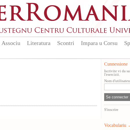
Associu
Literatura
Scontri
Impara u Corsu
Sp
Cunnessione
Iscrivite vi da 
l'esercizii.
Nom d'utilisate
S'inscrire
Vocabulariu