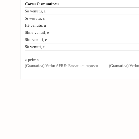
Corsu Cismuntincu
Sò venutu, a
Sì venutu, a
Hè venutu, a
Simu venuti, e
Site venuti, e
Sò venuti, e
« prima
(Gramatica) Verbu APRE: Passatu cumpostu
(Gramatica) Ver