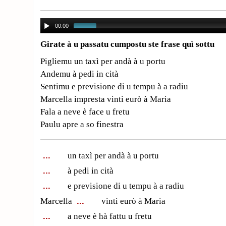
00:00
Girate à u passatu cumpostu ste frase quì sottu
Pigliemu un taxì per andà à u portu
Andemu à pedi in cità
Sentimu e previsione di u tempu à a radiu
Marcella impresta vinti eurò à Maria
Fala a neve è face u fretu
Paulu apre a so finestra
un taxì per andà à u portu
à pedi in cità
e previsione di u tempu à a radiu
Marcella
vinti eurò à Maria
a neve è hà fattu u fretu