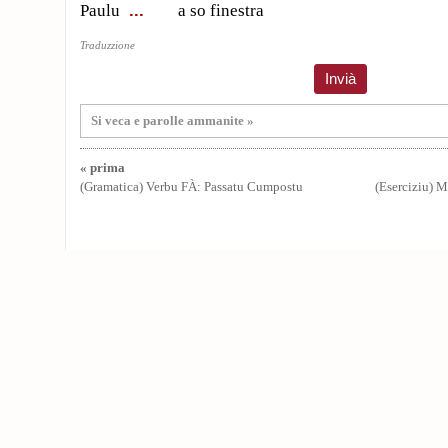
Paulu
a so finestra
Traduzzione
Si veca e parolle ammanite »
« prima
(Gramatica) Verbu FÀ: Passatu Cumpostu
(Eserciziu) 