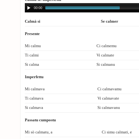
00:00
Calmà si
Se calmer
Presente
Mi calmu
Ci calmemu
Ti calmi
Vi calmate
Si calma
Si calmanu
Imperfettu
Mi calmava
Ci calmavamu
Ti calmava
Vi calmavate
Si calmava
Si calmavanu
Passatu cumpostu
Mi sò calmatu, a
Ci simu calmati, e