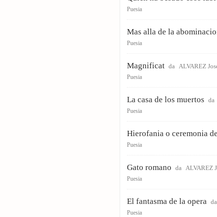
Puesia
Mas alla de la abominacio
Puesia
Magnificat
da
ALVAREZ José
Puesia
La casa de los muertos
da
Puesia
Hierofania o ceremonia de
Puesia
Gato romano
da
ALVAREZ J
Puesia
El fantasma de la opera
d
Puesia