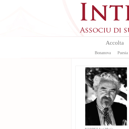
Aller au contenu principal
Accolta
Bonanova
Puesia