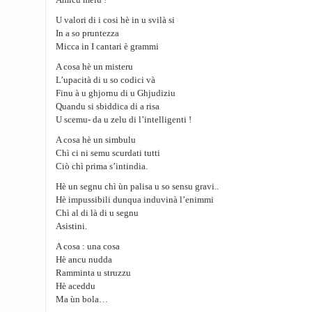
Amicu meiu !
U valori di i cosi hè in u svilà si
In a so pruntezza
Micca in I cantari è grammi
A cosa hè un misteru
L’upacità di u so codici và
Finu à u ghjornu di u Ghjudiziu
Quandu si sbiddica di a risa
U scemu- da u zelu di l’intelligenti !
A cosa hè un simbulu
Chì ci ni semu scurdati tutti
Ciò chì prima s’intindia.
Hè un segnu chì ùn palisa u so sensu gravi..
Hè impussibili dunqua induvinà l’enimmi
Chì al di là di u segnu
Asistini.
A cosa : una cosa
Hè ancu nudda
Ramminta u struzzu
Hè aceddu
Ma ùn bola…