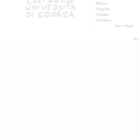
Maltese
Spagnolu
Sicilianu
Castillianu
Tutte e lingue
Réa