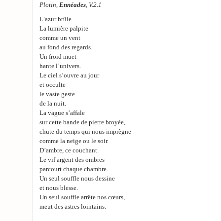
Plotin,
Ennéades
, V.2.1
L’azur brûle.
La lumière palpite
comme un vent
au fond des regards.
Un froid muet
hante l’univers.
Le ciel s’ouvre au jour
et occulte
le vaste geste
de la nuit.
La vague s’affale
sur cette bande de pierre broyée,
chute du temps qui nous imprègne
comme la neige ou le soir.
D’ambre, ce couchant.
Le vif argent des ombres
parcourt chaque chambre.
Un seul souffle nous dessine
et nous blesse.
Un seul souffle arrête nos cœurs,
meut des astres lointains.