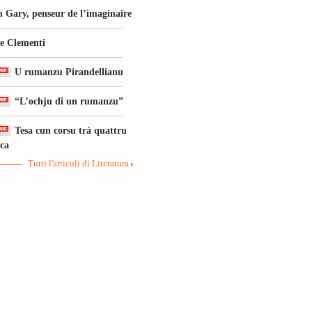
 Gary, penseur de l’imaginaire
le Clementi
U rumanzu Pirandellianu
“L’ochju di un rumanzu”
Tesa cun corsu trà quattru
ica
Tutti l'articuli di Literatura