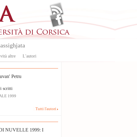
assighjata
vità altre
L'autori
van' Petru
i scritti
ALE 1999
Tutti l'autori
I NUVELLE 1999: I