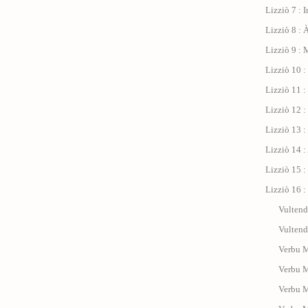
Lizziò 7 : 
Lizziò 8 : 
Lizziò 9 : 
Lizziò 10 
Lizziò 11 : 
Lizziò 12 :
Lizziò 13 :
Lizziò 14 :
Lizziò 15 :
Lizziò 16 :
Vultend
Vultend
Verbu M
Verbu 
Verbu 