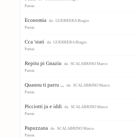
Puesia
Economia
da
GUERRERA Biagio
Puesia
Cca 'stati
da
GUERRERA Biagio
Puesia
Repitu pi Gnaziu
da
SCALABRINO Marco
Puesia
Quannu ti parru ...
da
SCALABRINO Marco
Puesia
Picciotti ju e iddi
da
SCALABRINO Marco
Puesia
Papuzzana
da
SCALABRINO Marco
Puesia