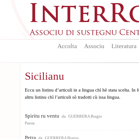
Skip to main content
Accolta
Associu
Literatura
Sicilianu
Eccu un listinu d’articuli in a lingua chì hè stata scelta. In
altru listinu chì l’articuli sò tradotti cù issa lingua.
Spiritu ru ventu
da
GUERRERA Biagio
Puesia
Petra
da
GUERRERA Biagio