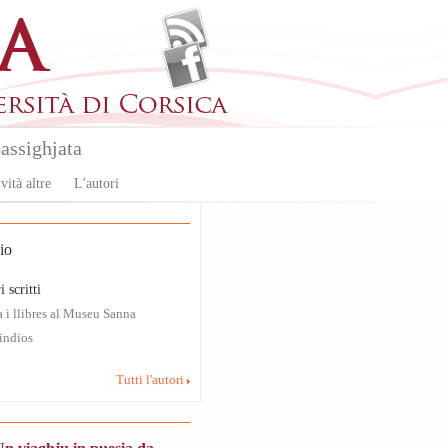
assighjata
vità altre
L'autori
io
i scritti
 i llibres al Museu Sanna
indios
Tutti l'autori