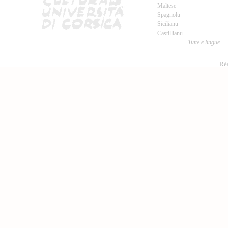
Maltese
Spagnolu
Sicilianu
Castillianu
Tutte e lingue
Réa