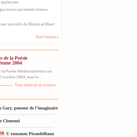
 spalancate
gia rossa è pavimentu biancu
 une nouvelle de Maram al-Masri
Tutti l'autori
s de la Poésie
éenne 2004
e la Poésie Méditerranéenne ont
 5 octobre 2004, sous le...
Tutti l'articuli di scontri
 Gary, penseur de l’imaginaire
le Clementi
U rumanzu Pirandellianu