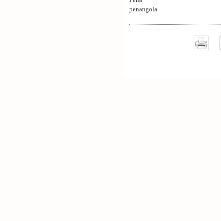
Pena
penangola.