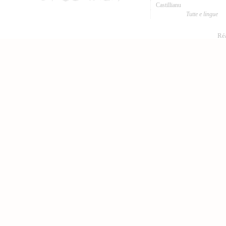
Castillianu
Tutte e lingue
Réa