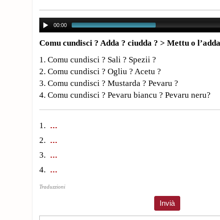
00:00
Comu cundisci ? Adda ? ciudda ? > Mettu o l’adda
1. Comu cundisci ? Sali ? Spezii ?
2. Comu cundisci ? Ogliu ? Acetu ?
3. Comu cundisci ? Mustarda ? Pevaru ?
4. Comu cundisci ? Pevaru biancu ? Pevaru neru?
1.
2.
3.
4.
Traduzzioni