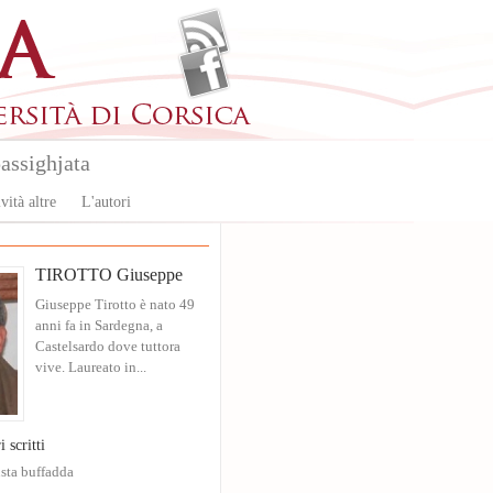
assighjata
vità altre
L'autori
TIROTTO Giuseppe
Giuseppe Tirotto è nato 49
anni fa in Sardegna, a
Castelsardo dove tuttora
vive. Laureato in...
i scritti
sta buffadda