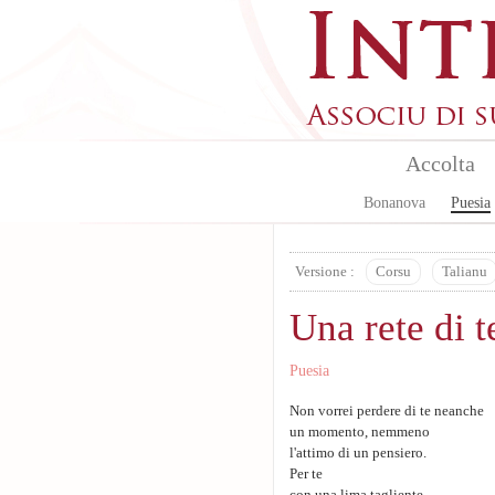
Aller au contenu principal
Accolta
Bonanova
Puesia
Versione :
Corsu
Talianu
Una rete di t
Puesia
Non vorrei perdere di te neanche
un momento, nemmeno
l'attimo di un pensiero.
Per te