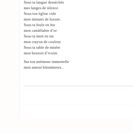
Sous ta langue desséchée
mes langes de silence.
Sous ton église vide
mon minaret de luxure.
Sous ta foule en feu
mon candélabre d’or
Sous ta mort en rut
mon crayon de couleur.
Sous ta table de misère
mon boutoir d’ivoire.
Sur ton anémone immortelle
mon amour bitumineux...