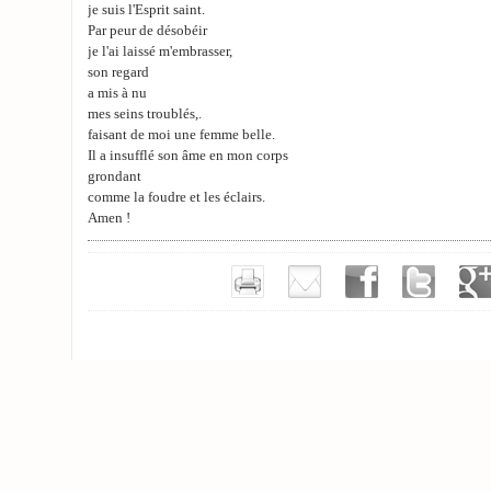
je suis l'Esprit saint.
Par peur de désobéir
je l'ai laissé m'embrasser,
son regard
a mis à nu
mes seins troublés,.
faisant de moi une femme belle.
Il a insufflé son âme en mon corps
grondant
comme la foudre et les éclairs.
Amen !