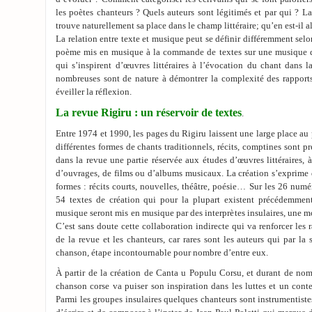
les poètes chanteurs ? Quels auteurs sont légitimés et par qui ? La
trouve naturellement sa place dans le champ littéraire; qu’en est-il a
La relation entre texte et musique peut se définir différemment selon
poème mis en musique à la commande de textes sur une musique d
qui s’inspirent d’œuvres littéraires à l’évocation du chant dans la 
nombreuses sont de nature à démontrer la complexité des rapports
éveiller la réflexion.
La revue Rigiru : un réservoir de textes
.
Entre 1974 et 1990, les pages du Rigiru laissent une large place au p
différentes formes de chants traditionnels, récits, comptines sont 
dans la revue une partie réservée aux études d’œuvres littéraires, 
d’ouvrages, de films ou d’albums musicaux. La création s’exprime q
formes : récits courts, nouvelles, théâtre, poésie… Sur les 26 numé
54 textes de création qui pour la plupart existent précédemme
musique seront mis en musique par des interprètes insulaires, une
C’est sans doute cette collaboration indirecte qui va renforcer les 
de la revue et les chanteurs, car rares sont les auteurs qui par la 
chanson, étape incontournable pour nombre d’entre eux.
À partir de la création de Canta u Populu Corsu, et durant de nom
chanson corse va puiser son inspiration dans les luttes et un conte
Parmi les groupes insulaires quelques chanteurs sont instrumentistes