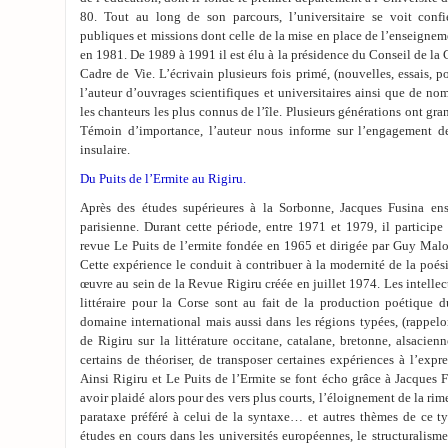
80. Tout au long de son parcours, l’universitaire se voit confie
publiques et missions dont celle de la mise en place de l’enseignem
en 1981. De 1989 à 1991 il est élu à la présidence du Conseil de la 
Cadre de Vie. L’écrivain plusieurs fois primé, (nouvelles, essais, p
l’auteur d’ouvrages scientifiques et universitaires ainsi que de no
les chanteurs les plus connus de l’île. Plusieurs générations ont gra
Témoin d’importance, l’auteur nous informe sur l’engagement de
insulaire.
Du Puits de l’Ermite au Rigiru.
Après des études supérieures à la Sorbonne, Jacques Fusina ens
parisienne. Durant cette période, entre 1971 et 1979, il participe
revue Le Puits de l’ermite fondée en 1965 et dirigée par Guy Malou
Cette expérience le conduit à contribuer à la modernité de la poési
œuvre au sein de la Revue Rigiru créée en juillet 1974. Les intellec
littéraire pour la Corse sont au fait de la production poétique 
domaine international mais aussi dans les régions typées, (rappelo
de Rigiru sur la littérature occitane, catalane, bretonne, alsacie
certains de théoriser, de transposer certaines expériences à l’expres
Ainsi Rigiru et Le Puits de l’Ermite se font écho grâce à Jacques 
avoir plaidé alors pour des vers plus courts, l’éloignement de la rim
parataxe préféré à celui de la syntaxe… et autres thèmes de ce ty
études en cours dans les universités européennes, le structuralisme