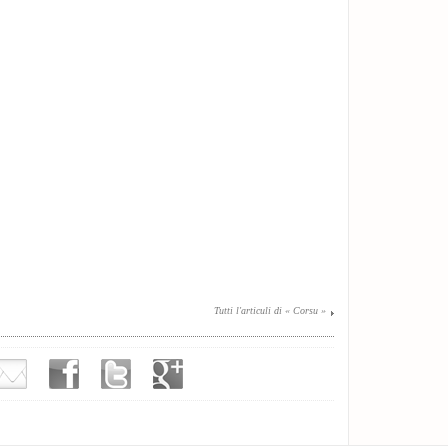
Tutti l'articuli di « Corsu »