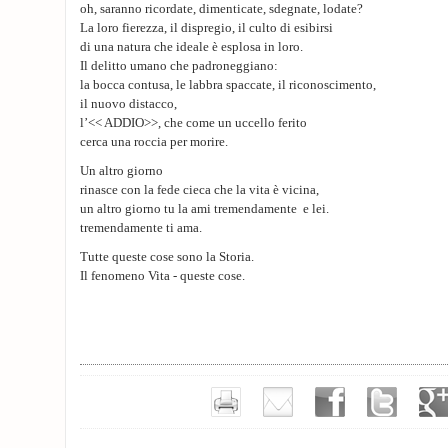
oh, saranno ricordate, dimenticate, sdegnate, lodate?
La loro fierezza, il dispregio, il culto di esibirsi
di una natura che ideale è esplosa in loro.
Il delitto umano che padroneggiano:
la bocca contusa, le labbra spaccate, il riconoscimento,
il nuovo distacco,
l’<< ADDIO>>, che come un uccello ferito
cerca una roccia per morire.
Un altro giorno
rinasce con la fede cieca che la vita è vicina,
un altro giorno tu la ami tremendamente e lei.
tremendamente ti ama.
Tutte queste cose sono la Storia.
Il fenomeno Vita - queste cose.