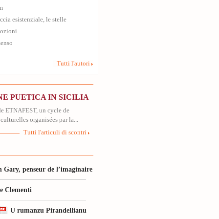
m
ccia esistenziale, le stelle
ozioni
senso
Tutti l'autori
E PUETICA IN SICILIA
 de ETNAFEST, un cycle de
culturelles organisées par la...
Tutti l'articuli di scontri
 Gary, penseur de l’imaginaire
le Clementi
U rumanzu Pirandellianu