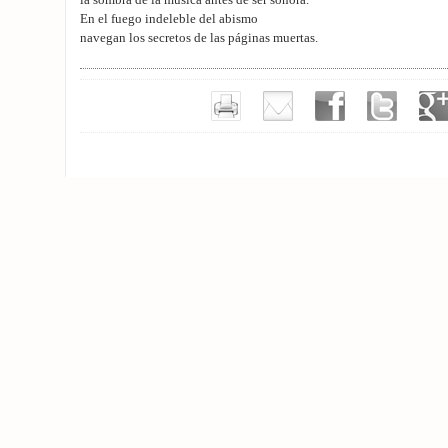
la sombra de la música antes de ser sonora.
En el fuego indeleble del abismo
navegan los secretos de las páginas muertas.