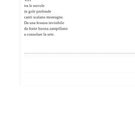
Vivi
tra le nuvole
in gole profonde
canti scalano montagne.
Da una fessura invisibile
da fonte buona zampillano
a consolare la sete.