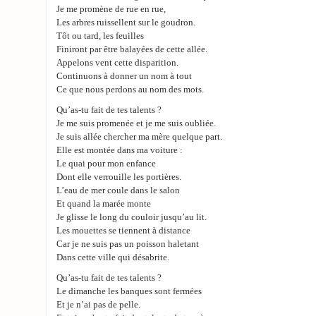
Je me promène de rue en rue,
Les arbres ruissellent sur le goudron.
Tôt ou tard, les feuilles
Finiront par être balayées de cette allée.
Appelons vent cette disparition.
Continuons à donner un nom à tout
Ce que nous perdons au nom des mots.
Qu’as-tu fait de tes talents ?
Je me suis promenée et je me suis oubliée.
Je suis allée chercher ma mère quelque part.
Elle est montée dans ma voiture :
Le quai pour mon enfance
Dont elle verrouille les portières.
L’eau de mer coule dans le salon
Et quand la marée monte
Je glisse le long du couloir jusqu’au lit.
Les mouettes se tiennent à distance
Car je ne suis pas un poisson haletant
Dans cette ville qui désabrite.
Qu’as-tu fait de tes talents ?
Le dimanche les banques sont fermées
Et je n’ai pas de pelle.